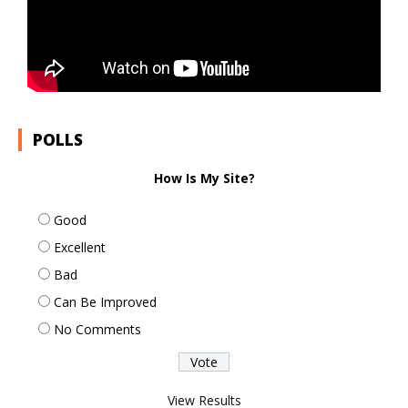
POLLS
How Is My Site?
Good
Excellent
Bad
Can Be Improved
No Comments
View Results