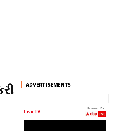
ADVERTISEMENTS
કરી