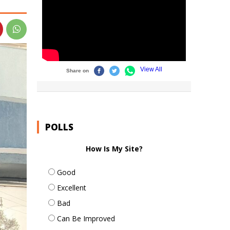
POLLS
How Is My Site?
Good
Excellent
Bad
Can Be Improved