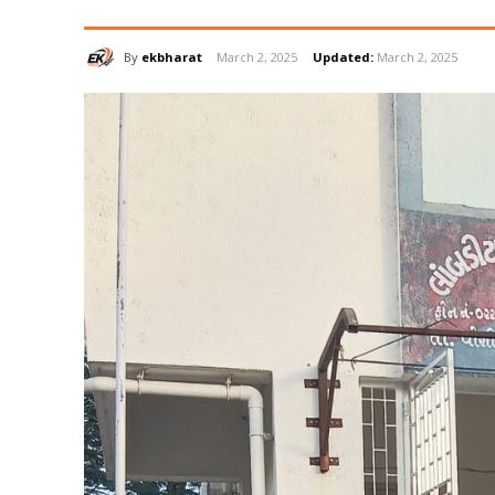
By
ekbharat
March 2, 2025
Updated:
March 2, 2025