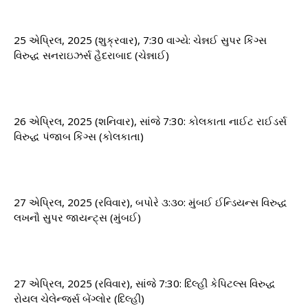
25 એપ્રિલ, 2025 (શુક્રવાર), 7:30 વાગ્યે: ​​ચેન્નઈ સુપર કિંગ્સ
વિરુદ્ધ સનરાઇઝર્સ હૈદરાબાદ (ચેન્નાઈ)
26 એપ્રિલ, 2025 (શનિવાર), સાંજે 7:30: કોલકાતા નાઈટ રાઈડર્સ
વિરુદ્ધ પંજાબ કિંગ્સ (કોલકાતા)
27 એપ્રિલ, 2025 (રવિવાર), બપોરે ૩:૩૦: મુંબઈ ઈન્ડિયન્સ વિરુદ્ધ
લખનૌ સુપર જાયન્ટ્સ (મુંબઈ)
27 એપ્રિલ, 2025 (રવિવાર), સાંજે 7:30: દિલ્હી કેપિટલ્સ વિરુદ્ધ
રોયલ ચેલેન્જર્સ બેંગ્લોર (દિલ્હી)