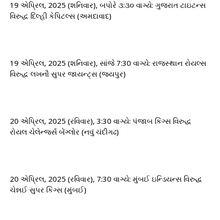
19 એપ્રિલ, 2025 (શનિવાર), બપોરે ૩:૩૦ વાગ્યે: ​​ગુજરાત ટાઇટન્સ
વિરુદ્ધ દિલ્હી કેપિટલ્સ (અમદાવાદ)
19 એપ્રિલ, 2025 (શનિવાર), સાંજે 7:30 વાગ્યે: ​​રાજસ્થાન રોયલ્સ
વિરુદ્ધ લખનૌ સુપર જાયન્ટ્સ (જયપુર)
20 એપ્રિલ, 2025 (રવિવાર), 3:30 વાગ્યે: ​​પંજાબ કિંગ્સ વિરુદ્ધ
રોયલ ચેલેન્જર્સ બેંગ્લોર (નવું ચંદીગઢ)
20 એપ્રિલ, 2025 (રવિવાર), 7:30 વાગ્યે: ​​મુંબઈ ઇન્ડિયન્સ વિરુદ્ધ
ચેન્નઈ સુપર કિંગ્સ (મુંબઈ)