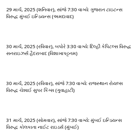
29 માર્ચ, 2025 (શનિવાર), સાંજે 7:30 વાગ્યે: ​​ગુજરાત ટાઇટન્સ
વિરુદ્ધ મુંબઈ ઇન્ડિયન્સ (અમદાવાદ)
30 માર્ચ, 2025 (રવિવાર), બપોરે 3:30 વાગ્યે: ​​દિલ્હી કેપિટલ્સ વિરુદ્ધ
સનરાઇઝર્સ હૈદરાબાદ (વિશાખાપટ્ટનમ)
30 માર્ચ, 2025 (રવિવાર), સાંજે 7:30 વાગ્યે: ​​રાજસ્થાન રોયલ્સ
વિરુદ્ધ ચેન્નાઈ સુપર કિંગ્સ (ગુવાહાટી)
31 માર્ચ, 2025 (સોમવાર), સાંજે 7:30 વાગ્યે: ​​મુંબઈ ઇન્ડિયન્સ
વિરુદ્ધ કોલકાતા નાઈટ રાઇડર્સ (મુંબઈ)