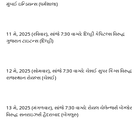
મુંબઈ ઇન્ડિયન્સ (ધર્મશાલા)
11 મે, 2025 (રવિવાર), સાંજે 7:30 વાગ્યે: ​​દિલ્હી કેપિટલ્સ વિરુદ્ધ
ગુજરાત ટાઇટન્સ (દિલ્હી)
12 મે, 2025 (સોમવાર), સાંજે 7:30 વાગ્યે: ​​ચેન્નઈ સુપર કિંગ્સ વિરુદ્ધ
રાજસ્થાન રોયલ્સ (ચેન્નઈ)
13 મે, 2025 (મંગળવાર), સાંજે 7:30 વાગ્યે: ​​રોયલ ચેલેન્જર્સ બેંગ્લોર
વિરુદ્ધ સનરાઇઝર્સ હૈદરાબાદ (બેંગલુરુ)