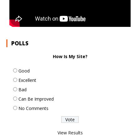
POLLS
How Is My Site?
Good
Excellent
Bad
Can Be Improved
No Comments
View Results