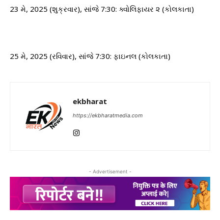
23 મે, 2025 (શુક્રવાર), સાંજે 7:30: ક્વોલિફાયર ૨ (કોલકાતા)
25 મે, 2025 (રવિવાર), સાંજે 7:30: ફાઇનલ (કોલકાતા)
ekbharat
https://ekbharatmedia.com
- Advertisement -