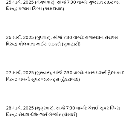
25 માર્ચ, 2025 (મંગળવાર), સાંજે 7:30 વાગ્યે: ​​ગુજરાત ટાઇટન્સ
વિરુદ્ધ પંજાબ કિંગ્સ (અમદાવાદ)
26 માર્ચ, 2025 (બુધવાર), સાંજે 7:30 વાગ્યે: ​​રાજસ્થાન રોયલ્સ
વિરુદ્ધ કોલકાતા નાઈટ રાઇડર્સ (ગુવાહાટી)
27 માર્ચ, 2025 (ગુરુવાર), સાંજે 7:30 વાગ્યે: ​​સનરાઇઝર્સ હૈદરાબાદ
વિરુદ્ધ લખનૌ સુપર જાયન્ટ્સ (હૈદરાબાદ)
28 માર્ચ, 2025 (શુક્રવાર), સાંજે 7:30 વાગ્યે: ​​ચેન્નઈ સુપર કિંગ્સ
વિરુદ્ધ રોયલ ચેલેન્જર્સ બેંગ્લોર (ચેન્નાઈ)