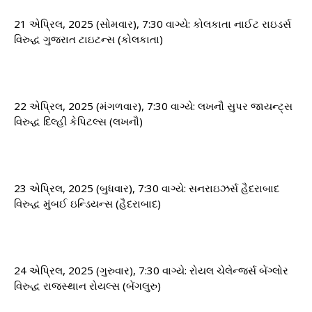
21 એપ્રિલ, 2025 (સોમવાર), 7:30 વાગ્યે: ​​કોલકાતા નાઈટ રાઇડર્સ
વિરુદ્ધ ગુજરાત ટાઇટન્સ (કોલકાતા)
22 એપ્રિલ, 2025 (મંગળવાર), 7:30 વાગ્યે: ​​લખનૌ સુપર જાયન્ટ્સ
વિરુદ્ધ દિલ્હી કેપિટલ્સ (લખનૌ)
23 એપ્રિલ, 2025 (બુધવાર), 7:30 વાગ્યે: ​​સનરાઇઝર્સ હૈદરાબાદ
વિરુદ્ધ મુંબઈ ઇન્ડિયન્સ (હૈદરાબાદ)
24 એપ્રિલ, 2025 (ગુરુવાર), 7:30 વાગ્યે: ​​રોયલ ચેલેન્જર્સ બેંગ્લોર
વિરુદ્ધ રાજસ્થાન રોયલ્સ (બેંગલુરુ)