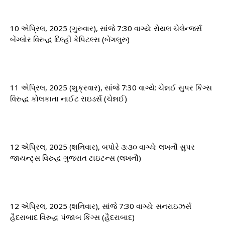
10 એપ્રિલ, 2025 (ગુરુવાર), સાંજે 7:30 વાગ્યે: ​​રોયલ ચેલેન્જર્સ
બેંગ્લોર વિરુદ્ધ દિલ્હી કેપિટલ્સ (બેંગલુરુ)
11 એપ્રિલ, 2025 (શુક્રવાર), સાંજે 7:30 વાગ્યે: ​​ચેન્નઈ સુપર કિંગ્સ
વિરુદ્ધ કોલકાતા નાઈટ રાઇડર્સ (ચેન્નઈ)
12 એપ્રિલ, 2025 (શનિવાર), બપોરે ૩:૩૦ વાગ્યે: ​​લખનૌ સુપર
જાયન્ટ્સ વિરુદ્ધ ગુજરાત ટાઇટન્સ (લખનૌ)
12 એપ્રિલ, 2025 (શનિવાર), સાંજે 7:30 વાગ્યે: ​​સનરાઇઝર્સ
હૈદરાબાદ વિરુદ્ધ પંજાબ કિંગ્સ (હૈદરાબાદ)