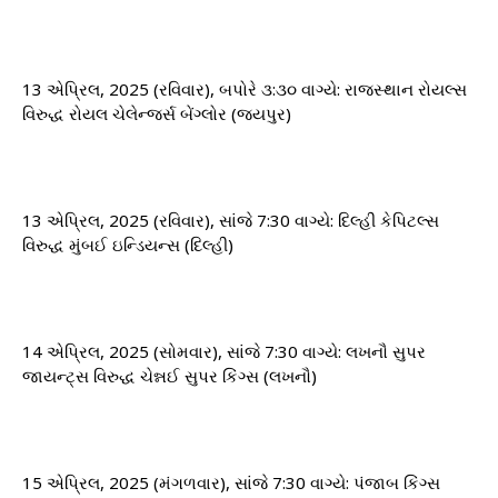
13 એપ્રિલ, 2025 (રવિવાર), બપોરે ૩:૩૦ વાગ્યે: ​​રાજસ્થાન રોયલ્સ
વિરુદ્ધ રોયલ ચેલેન્જર્સ બેંગ્લોર (જયપુર)
13 એપ્રિલ, 2025 (રવિવાર), સાંજે 7:30 વાગ્યે: ​​દિલ્હી કેપિટલ્સ
વિરુદ્ધ મુંબઈ ઇન્ડિયન્સ (દિલ્હી)
14 એપ્રિલ, 2025 (સોમવાર), સાંજે 7:30 વાગ્યે: ​​લખનૌ સુપર
જાયન્ટ્સ વિરુદ્ધ ચેન્નઈ સુપર કિંગ્સ (લખનૌ)
15 એપ્રિલ, 2025 (મંગળવાર), સાંજે 7:30 વાગ્યે: ​​પંજાબ કિંગ્સ