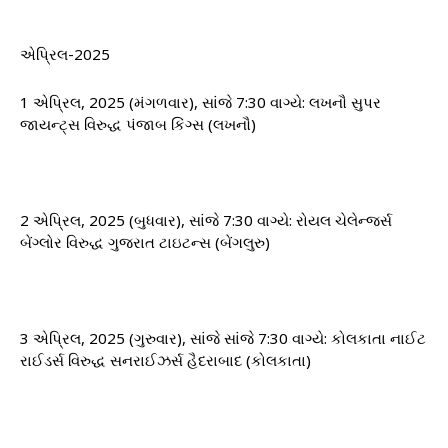
એપ્રિલ-2025
1 એપ્રિલ, 2025 (મંગળવાર), સાંજે 7:30 વાગ્યે: ​​લખનૌ સુપર
જાયન્ટ્સ વિરુદ્ધ પંજાબ કિંગ્સ (લખનૌ)
2 એપ્રિલ, 2025 (બુધવાર), સાંજે 7:30 વાગ્યે: ​​રોયલ ચેલેન્જર્સ
બેંગ્લોર વિરુદ્ધ ગુજરાત ટાઇટન્સ (બેંગલુરુ)
3 એપ્રિલ, 2025 (ગુરુવાર), સાંજે સાંજે 7:30 વાગ્યે: ​​કોલકાતા નાઈટ
રાઈડર્સ વિરુદ્ધ સનરાઈઝર્સ હૈદરાબાદ (કોલકાતા)