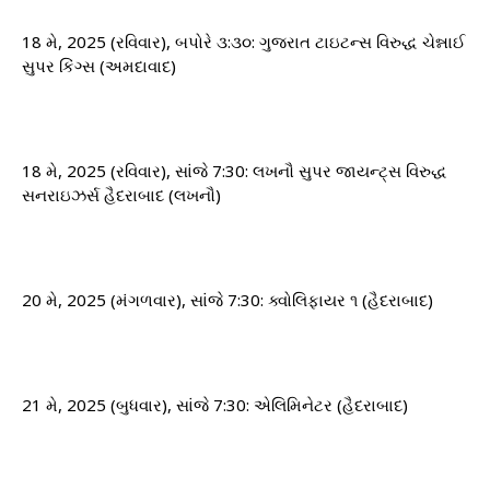
18 મે, 2025 (રવિવાર), બપોરે ૩:૩૦: ગુજરાત ટાઇટન્સ વિરુદ્ધ ચેન્નાઈ
સુપર કિંગ્સ (અમદાવાદ)
18 મે, 2025 (રવિવાર), સાંજે 7:30: લખનૌ સુપર જાયન્ટ્સ વિરુદ્ધ
સનરાઇઝર્સ હૈદરાબાદ (લખનૌ)
20 મે, 2025 (મંગળવાર), સાંજે 7:30: ક્વોલિફાયર ૧ (હૈદરાબાદ)
21 મે, 2025 (બુધવાર), સાંજે 7:30: એલિમિનેટર (હૈદરાબાદ)