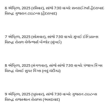
6 એપ્રિલ, 2025 (રવિવાર), સાંજે 7:30 વાગ્યે: ​​સનરાઈઝર્સ હૈદરાબાદ
વિરુદ્ધ ગુજરાત ટાઇટન્સ (હૈદરાબાદ)
7 એપ્રિલ, 2025 (સોમવાર), સાંજે 7:30 વાગ્યે: ​​મુંબઈ ઈન્ડિયન્સ
વિરુદ્ધ રોયલ ચેલેન્જર્સ બેંગ્લોર (મુંબઈ)
8 એપ્રિલ, 2025 (મંગળવાર), સાંજે સાંજે 7:30 વાગ્યે: ​​પંજાબ કિંગ્સ
વિરુદ્ધ ચેન્નઈ સુપર કિંગ્સ (નવું ચંદીગઢ)
9 એપ્રિલ, 2025 (બુધવાર), સાંજે 7:30 વાગ્યે: ​​ગુજરાત ટાઇટન્સ
વિરુદ્ધ રાજસ્થાન રોયલ્સ (અમદાવાદ)