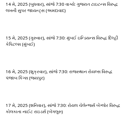
14 મે, 2025 (બુધવાર), સાંજે 7:30 વાગ્યે: ​​ગુજરાત ટાઇટન્સ વિરુદ્ધ
લખનૌ સુપર જાયન્ટ્સ (અમદાવાદ)
15 મે, 2025 (ગુરુવાર), સાંજે 7:30: મુંબઈ ઇન્ડિયન્સ વિરુદ્ધ દિલ્હી
કેપિટલ્સ (મુંબઈ)
16 મે, 2025 (શુક્રવાર), સાંજે 7:30: રાજસ્થાન રોયલ્સ વિરુદ્ધ
પંજાબ કિંગ્સ (જયપુર)
17 મે, 2025 (શનિવાર), સાંજે 7:30: રોયલ ચેલેન્જર્સ બેંગ્લોર વિરુદ્ધ
કોલકાતા નાઈટ રાઇડર્સ (બેંગલુરુ)