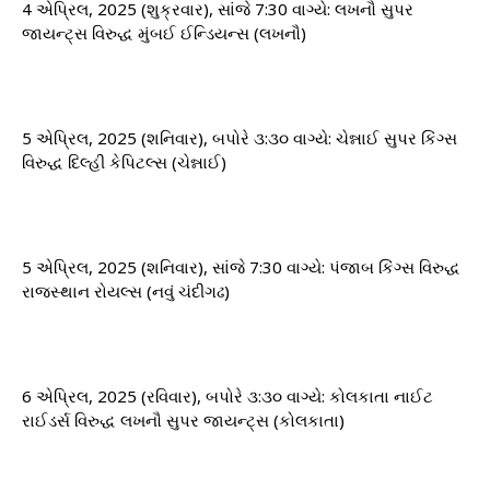
4 એપ્રિલ, 2025 (શુક્રવાર), સાંજે 7:30 વાગ્યે: ​​લખનૌ સુપર
જાયન્ટ્સ વિરુદ્ધ મુંબઈ ઈન્ડિયન્સ (લખનૌ)
5 એપ્રિલ, 2025 (શનિવાર), બપોરે ૩:૩૦ વાગ્યે: ​​ચેન્નાઈ સુપર કિંગ્સ
વિરુદ્ધ દિલ્હી કેપિટલ્સ (ચેન્નાઈ)
5 એપ્રિલ, 2025 (શનિવાર), સાંજે 7:30 વાગ્યે: ​​પંજાબ કિંગ્સ વિરુદ્ધ
રાજસ્થાન રોયલ્સ (નવું ચંદીગઢ)
6 એપ્રિલ, 2025 (રવિવાર), બપોરે ૩:૩૦ વાગ્યે: ​​કોલકાતા નાઈટ
રાઈડર્સ વિરુદ્ધ લખનૌ સુપર જાયન્ટ્સ (કોલકાતા)