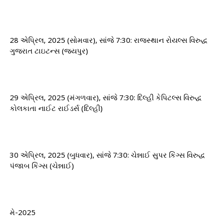
28 એપ્રિલ, 2025 (સોમવાર), સાંજે 7:30: રાજસ્થાન રોયલ્સ વિરુદ્ધ
ગુજરાત ટાઇટન્સ (જયપુર)
29 એપ્રિલ, 2025 (મંગળવાર), સાંજે 7:30: દિલ્હી કેપિટલ્સ વિરુદ્ધ
કોલકાતા નાઈટ રાઈડર્સ (દિલ્હી)
30 એપ્રિલ, 2025 (બુધવાર), સાંજે 7:30: ચેન્નાઈ સુપર કિંગ્સ વિરુદ્ધ
પંજાબ કિંગ્સ (ચેન્નાઈ)
મે-2025