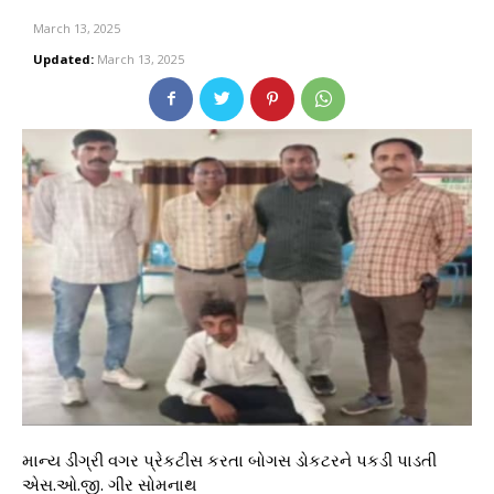
March 13, 2025
Updated:
March 13, 2025
માન્ય ડીગ્રી વગર પ્રેકટીસ કરતા બોગસ ડોકટરને પકડી પાડતી
એસ.ઓ.જી. ગીર સોમનાથ