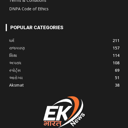
Terms & Conditions
DNPA Code of Ethics
POPULAR CATEGORIES
ધર્મ
211
રાજકારણ
157
શિક્ષા
114
અપરાધ
108
સ્પોર્ટ્સ
69
આરોગ્ય
51
Aksmat
38