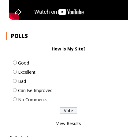
POLLS
How Is My Site?
Good
Excellent
Bad
Can Be Improved
No Comments
View Results