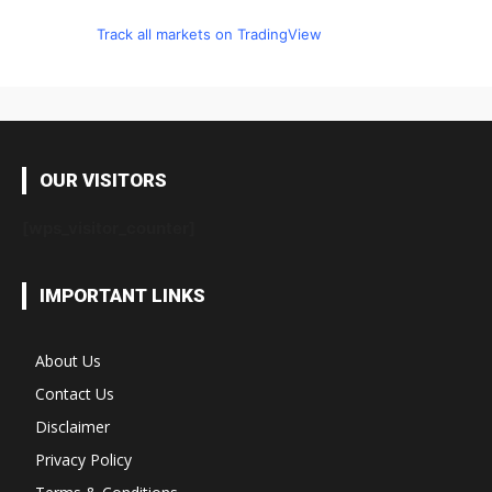
Track all markets on TradingView
OUR VISITORS
[wps_visitor_counter]
IMPORTANT LINKS
About Us
Contact Us
Disclaimer
Privacy Policy