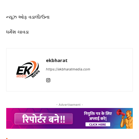
ન્યૂઝ ઓફ વડાલી/ઉના
ધર્મેશ ચાવડા
ekbharat
https://ekbharatmedia.com
- Advertisement -