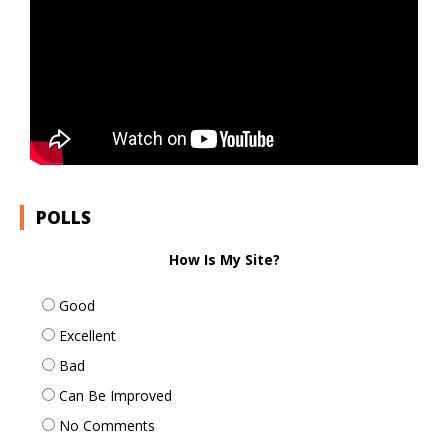
POLLS
How Is My Site?
Good
Excellent
Bad
Can Be Improved
No Comments