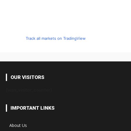
Track all markets on TradingView
OUR VISITORS
[wps_visitor_counter]
IMPORTANT LINKS
About Us