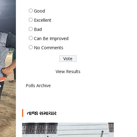
Good
Excellent
Bad
Can Be Improved
No Comments
View Results
Polls Archive
તાજા સમાચાર