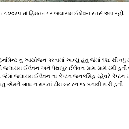
ામેન્ટ ૨૦૨૫ માં હિંમતનગર જલારામ ઈલેવન રનર્સ અપ રહી.
્નામેન્ટ નું આયોજન કરવામાં આવ્યું હતું જેમાં ૧૨૮ થી વધુ 
ી જલારામ ઈલેવન અને પેથાપુર ઈલેવન સામ સામે રમી હતી જ
જેમાં જલારામ ઈલેવન ના કેપ્ટન જનકસિંહ રહેવરે કેપ્ટન ઇ
 પરંતુ એમને સાથ ન મળતાં ટીમ ૯૪ રન જ બનાવી શકી હતી