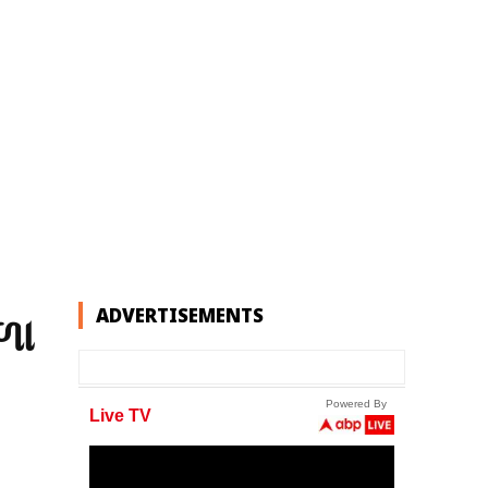
ADVERTISEMENTS
ળા