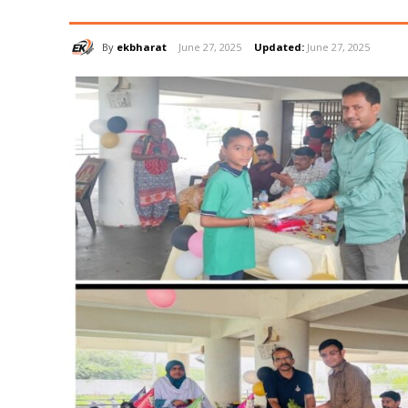
By
ekbharat
June 27, 2025
Updated:
June 27, 2025