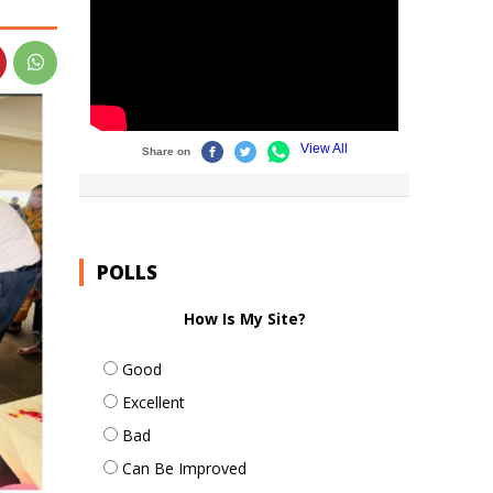
POLLS
How Is My Site?
Good
Excellent
Bad
Can Be Improved