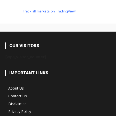
Track all markets on TradingView
OUR VISITORS
[wps_visitor_counter]
IMPORTANT LINKS
About Us
Contact Us
Disclaimer
Privacy Policy