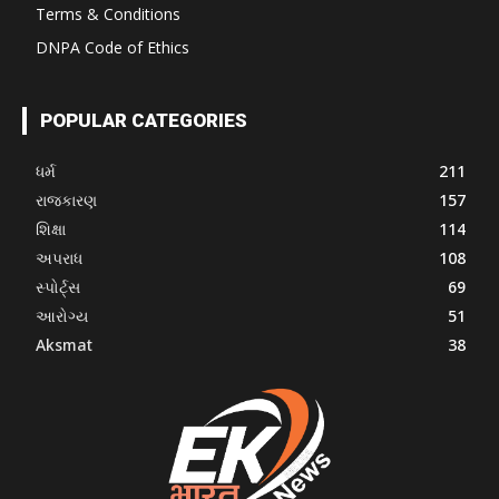
Terms & Conditions
DNPA Code of Ethics
POPULAR CATEGORIES
ધર્મ
211
રાજકારણ
157
શિક્ષા
114
અપરાધ
108
સ્પોર્ટ્સ
69
આરોગ્ય
51
Aksmat
38