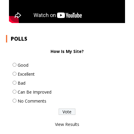
POLLS
How Is My Site?
Good
Excellent
Bad
Can Be Improved
No Comments
View Results