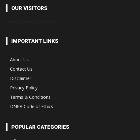
OUR VISITORS
[wps_visitor_counter]
IMPORTANT LINKS
About Us
Contact Us
Disclaimer
Privacy Policy
Terms & Conditions
DNPA Code of Ethics
POPULAR CATEGORIES