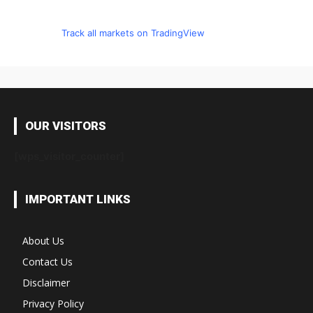
Track all markets on TradingView
OUR VISITORS
[wps_visitor_counter]
IMPORTANT LINKS
About Us
Contact Us
Disclaimer
Privacy Policy