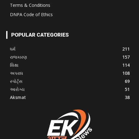
Terms & Conditions
DNPA Code of Ethics
POPULAR CATEGORIES
ધર્મ
211
રાજકારણ
157
શિક્ષા
114
અપરાધ
108
સ્પોર્ટ્સ
69
આરોગ્ય
51
Aksmat
38