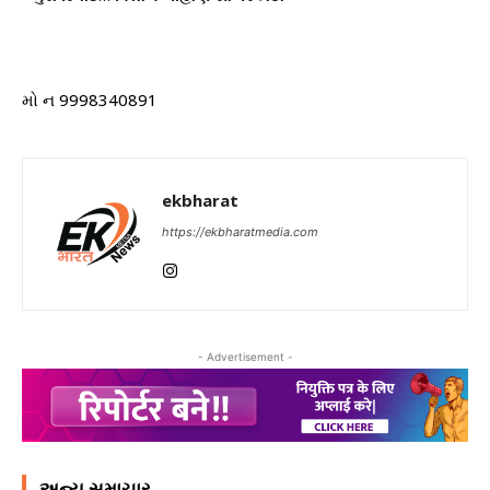
મો ન 9998340891
ekbharat
https://ekbharatmedia.com
- Advertisement -
અન્ય સમાચાર