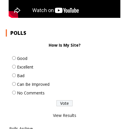
POLLS
How Is My Site?
Good
Excellent
Bad
Can Be Improved
No Comments
View Results
Polls Archive