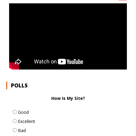
POLLS
How Is My Site?
Good
Excellent
Bad