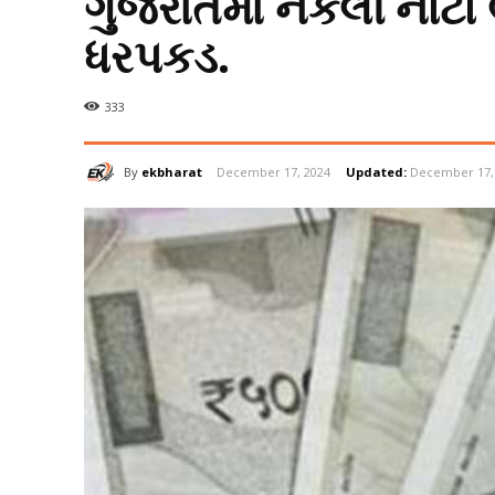
ગુજરાતમાં નકલી નોટો 
ધરપકડ.
333
By
ekbharat
December 17, 2024
Updated:
December 17,