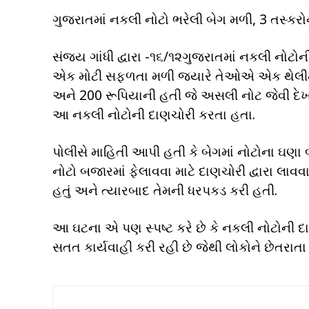
ગુજરાતમાં નકલી નોટો ભરેલી બેગ મળી, 3 તસ્કર
સંજય ગાંધી દ્વારા -૧૬/૧૨ગુજરાતમાં નકલી નોટોન
એક મોટી સફળતા મળી જ્યારે તેઓએ એક થેલીમા
અને 200 રૂપિયાની હતી જે અસલી નોટ જેવી દેખ
આ નકલી નોટોની દાણચોરી કરતા હતા.
પોલીસે માહિતી આપી હતી કે બેગમાં નોટોના ઘણા
નોટો બજારમાં ફેલાવવા માટે દાણચોરી દ્વારા લાવ
હતું અને ત્યારબાદ તેમની ધરપકડ કરી હતી.
આ ઘટના એ પણ સ્પષ્ટ કરે છે કે નકલી નોટોની 
સતત કાર્યવાહી કરી રહી છે જેથી લોકોને છેતરાત