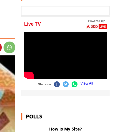
POLLS
How Is My Site?