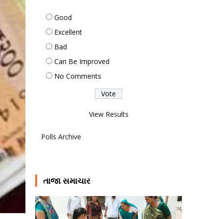
Good
Excellent
Bad
Can Be Improved
No Comments
View Results
Polls Archive
તાજા સમાચાર