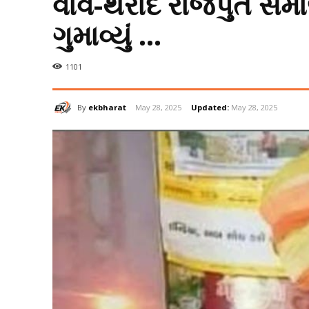
વાવ-થરાદ રાજપુત સ
ગુમાવ્યું …
1101
By
ekbharat
May 28, 2025
Updated:
May 28, 2025