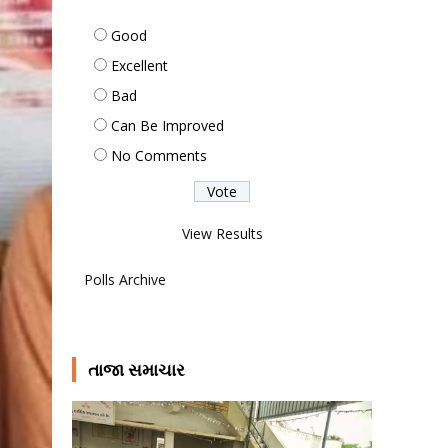
Good
Excellent
Bad
Can Be Improved
No Comments
View Results
Polls Archive
તાજા સમાચાર