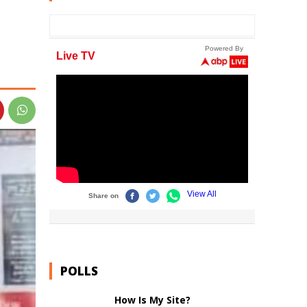
POLLS
How Is My Site?